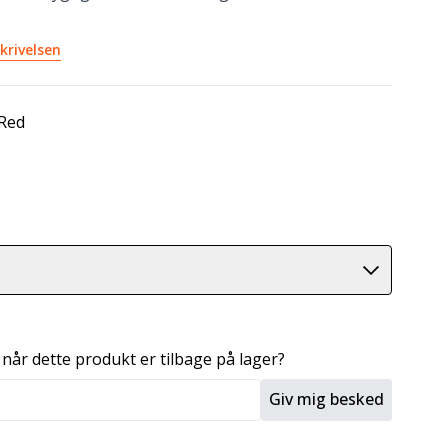
krivelsen
 Red
 når dette produkt er tilbage på lager?
Giv mig besked