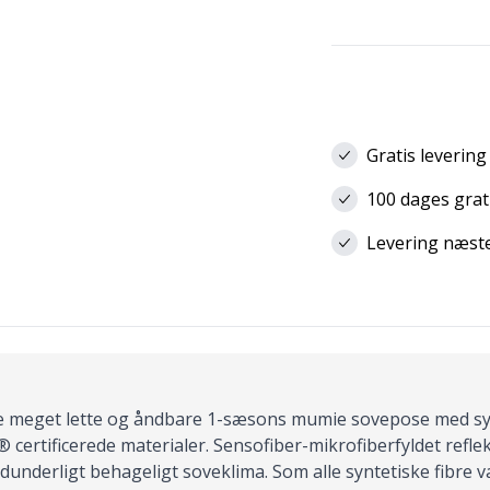
Gratis levering
100 dages grat
Levering næste 
e meget lette og åndbare 1-sæsons mumie sovepose med synt
certificerede materialer. Sensofiber-mikrofiberfyldet refl
dunderligt behageligt soveklima. Som alle syntetiske fibre v