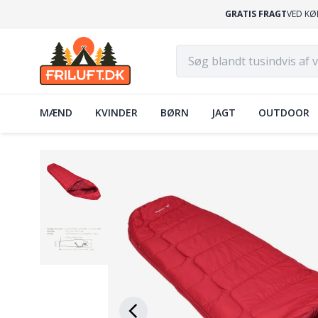
GRATIS FRAGT
VED KØ
MÆND
KVINDER
BØRN
JAGT
OUTDOOR