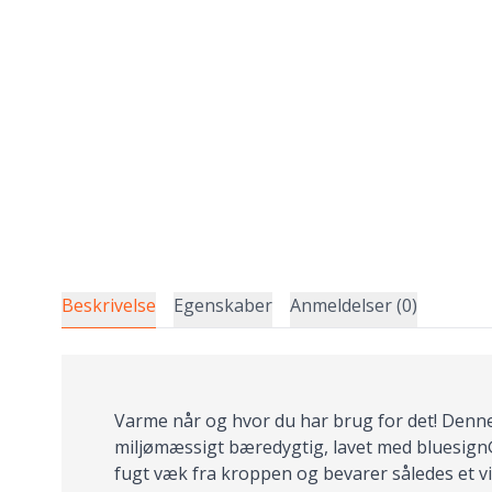
Beskrivelse
Egenskaber
Anmeldelser (0)
Varme når og hvor du har brug for det! Denn
miljømæssigt bæredygtig, lavet med bluesign® 
fugt væk fra kroppen og bevarer således et vi