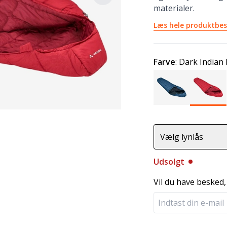
materialer.
Læs hele produktbes
Farve
:
Dark Indian
Vælg lynlås
Udsolgt
Vil du have besked,