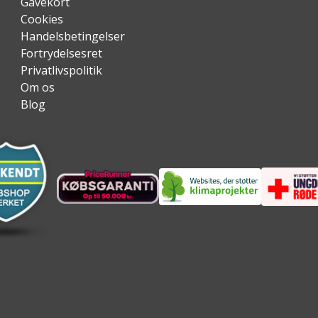
Gavekort
Cookies
Handelsbetingelser
Fortrydelsesret
Privatlivspolitik
Om os
Blog