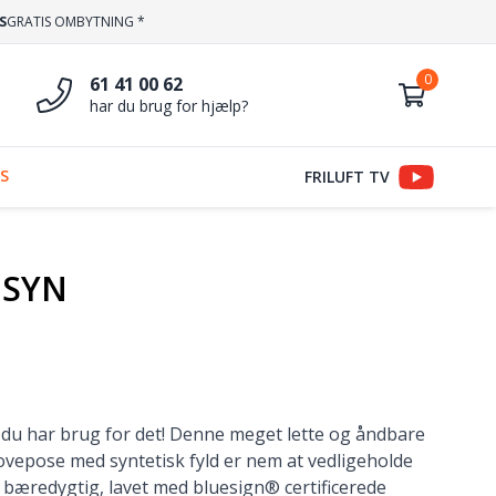
S
GRATIS OMBYTNING *
61 41 00 62
har du brug for hjælp?
S
FRILUFT TV
 SYN
du har brug for det! Denne meget lette og åndbare
epose med syntetisk fyld er nem at vedligeholde
 bæredygtig, lavet med bluesign® certificerede