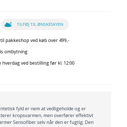
TILFØJ TIL ØNSKESKYEN
 til pakkeshop ved køb over 499,-
is ombytning
hverdag ved bestilling før kl. 12:00
etisk fyld er nem at vedligeholde og er
ekterer kropsvarmen, men overfører effektivt
armer Sensofiber selv når den er fugtig. Den