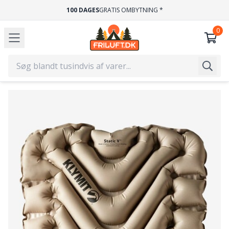
HURTIG LEVERING
1-2 HVERDAGE