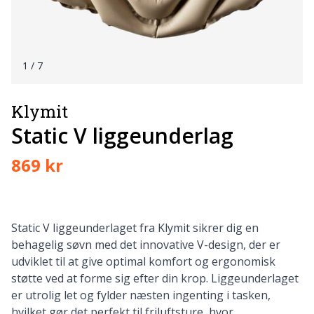
1
/ 7
Klymit
Static V liggeunderlag
869 kr
Static V liggeunderlaget fra Klymit sikrer dig en
behagelig søvn med det innovative V-design, der er
udviklet til at give optimal komfort og ergonomisk
støtte ved at forme sig efter din krop. Liggeunderlaget
er utrolig let og fylder næsten ingenting i tasken,
hvilket gør det perfekt til friluftsture, hvor