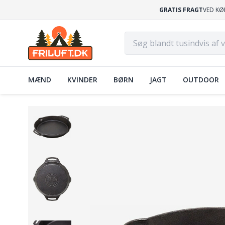
GRATIS FRAGT
VED KØ
MÆND
KVINDER
BØRN
JAGT
OUTDOOR