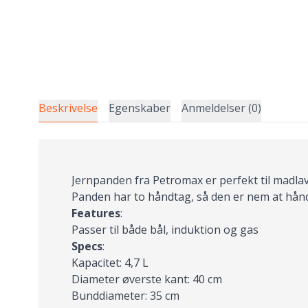
Beskrivelse
Egenskaber
Anmeldelser (0)
Jernpanden fra Petromax er perfekt til madl
Panden har to håndtag, så den er nem at hånd
Features
:
Passer til både bål, induktion og gas
Specs
:
Kapacitet: 4,7 L
Diameter øverste kant: 40 cm
Bunddiameter: 35 cm