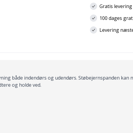
Gratis levering
100 dages grat
Levering næste 
avning både indendørs og udendørs. Støbejernspanden kan n
tere og holde ved.