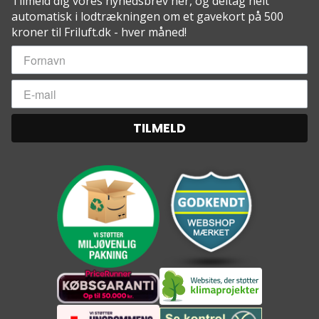
Tilmeld dig vores nyhedsbrev her, og deltag helt
automatisk i lodtrækningen om et gavekort på 500
kroner til Friluft.dk - hver måned!
TILMELD