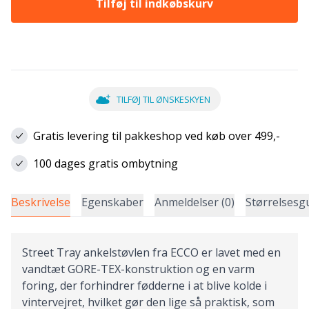
Tilføj til indkøbskurv
TILFØJ TIL ØNSKESKYEN
Gratis levering til pakkeshop ved køb over 499,-
100 dages gratis ombytning
Beskrivelse
Egenskaber
Anmeldelser (0)
Størrelsesg
Street Tray ankelstøvlen fra ECCO er lavet med en
vandtæt GORE-TEX-konstruktion og en varm
foring, der forhindrer fødderne i at blive kolde i
vintervejret, hvilket gør den lige så praktisk, som