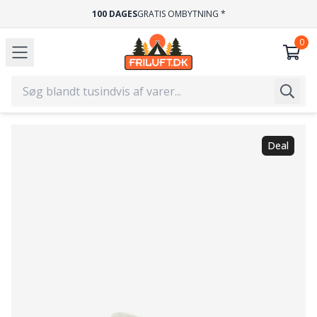
100 DAGES
GRATIS OMBYTNING *
Deal