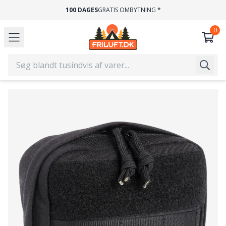
100 DAGES
GRATIS OMBYTNING *