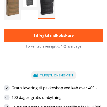
Tilføj til indkøbskurv
Forventet leveringstid:
1-2 hverdage
TILFØJ TIL ØNSKESKYEN
Gratis levering til pakkeshop ved køb over 499,-
100 dages gratis ombytning
Levering næste hverdag ved bestilling før kl. 12:00