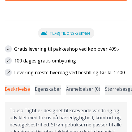
TILFØJ TIL ØNSKESKYEN
Gratis levering til pakkeshop ved køb over 499,-
100 dages gratis ombytning
Levering næste hverdag ved bestilling før kl. 12:00
Beskrivelse
Egenskaber
Anmeldelser (0)
Størrelsesg
Tausa Tight er designet til krævende vandring og
udviklet med fokus på bæredygtighed, komfort og
bevægelsesfrihed. Strømpebukserne passer til alle
udendørsaktiviteter takket være dens dynamisk