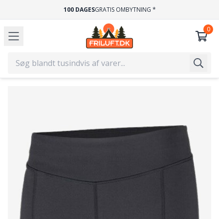
100 DAGES
GRATIS OMBYTNING *