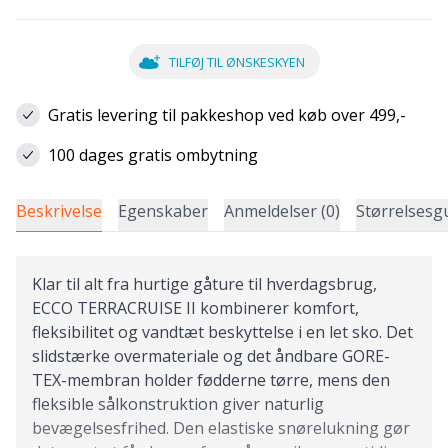
TILFØJ TIL ØNSKESKYEN
Gratis levering til pakkeshop ved køb over 499,-
100 dages gratis ombytning
Beskrivelse
Egenskaber
Anmeldelser (0)
Størrelsesg
Klar til alt fra hurtige gåture til hverdagsbrug,
ECCO TERRACRUISE II kombinerer komfort,
fleksibilitet og vandtæt beskyttelse i en let sko. Det
slidstærke overmateriale og det åndbare GORE-
TEX-membran holder fødderne tørre, mens den
fleksible sålkonstruktion giver naturlig
bevægelsesfrihed. Den elastiske snørelukning gør