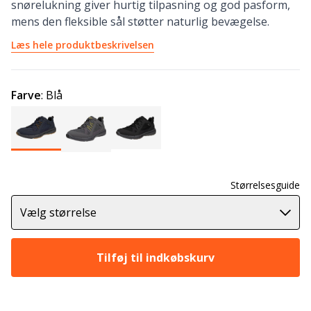
snørelukning giver hurtig tilpasning og god pasform,
mens den fleksible sål støtter naturlig bevægelse.
Læs hele produktbeskrivelsen
Farve
:
Blå
Størrelsesguide
Vælg størrelse
Tilføj til indkøbskurv