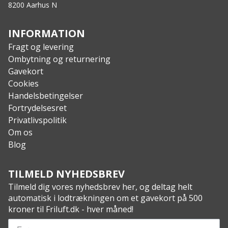
8200 Aarhus N
INFORMATION
Fragt og levering
Ombytning og returnering
Gavekort
Cookies
Handelsbetingelser
Fortrydelsesret
Privatlivspolitik
Om os
Blog
TILMELD NYHEDSBREV
Tilmeld dig vores nyhedsbrev her, og deltag helt
automatisk i lodtrækningen om et gavekort på 500
kroner til Friluft.dk - hver måned!