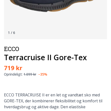
1
/ 6
ECCO
Terracruise II Gore-Tex
719 kr
Oprindeligt:
1.099 kr
−35%
ECCO TERRACRUISE II er en let og vandtæt sko med
GORE-TEX, der kombinerer fleksibilitet og komfort til
hverdagsbrug og aktive dage. Den elastiske