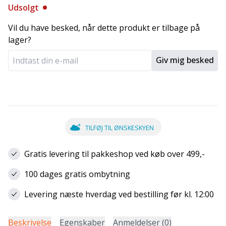
Udsolgt
Vil du have besked, når dette produkt er tilbage på
lager?
Giv mig besked
TILFØJ TIL ØNSKESKYEN
Gratis levering til pakkeshop ved køb over 499,-
100 dages gratis ombytning
Levering næste hverdag ved bestilling før kl. 12:00
Beskrivelse
Egenskaber
Anmeldelser (0)