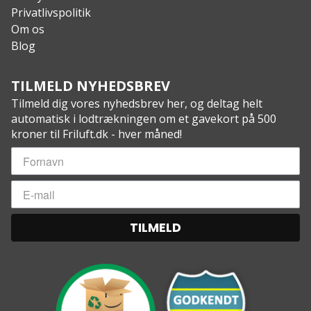
Privatlivspolitik
Om os
Blog
TILMELD NYHEDSBREV
Tilmeld dig vores nyhedsbrev her, og deltag helt
automatisk i lodtrækningen om et gavekort på 500
kroner til Friluft.dk - hver måned!
TILMELD