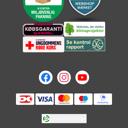
Cookieindstillinger