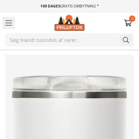
100 DAGES
GRATIS OMBYTNING *