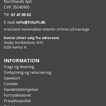
Northlands ApS
CVR: 35545905
Tlf.:
61 41 00 62
E-mail:
info@friluft.dk
Vi besvarer henvendelser indenfor 24 timer på hverdage.
Kontor (intet salg fra adressen):
Skejby Nordlandsvej 303C
8200 Aarhus N
INFORMATION
Fragt og levering
Ombytning og returnering
Gavekort
Cookies
Handelsbetingelser
Fortrydelsesret
Privatlivspolitik