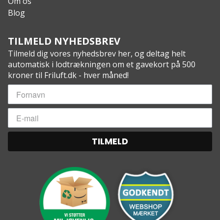
Om os
Blog
TILMELD NYHEDSBREV
Tilmeld dig vores nyhedsbrev her, og deltag helt
automatisk i lodtrækningen om et gavekort på 500
kroner til Friluft.dk - hver måned!
TILMELD