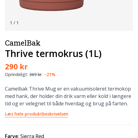
1
/ 1
CamelBak
Thrive termokrus (1L)
290 kr
Oprindeligt:
369 kr
−21%
Camelbak Thrive Mug er en vakuumisoleret termokop
med hank, der holder din drik varm eller kold i længere
tid og er velegnet til både hverdag og brug på farten.
Læs hele produktbeskrivelsen
Farve
:
Sierra Red