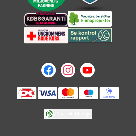
Cookieindstillinger