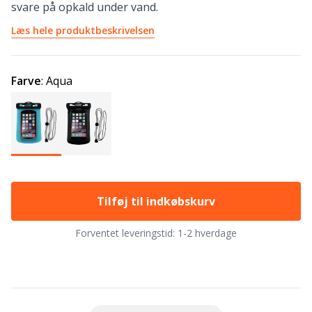
svare på opkald under vand.
Læs hele produktbeskrivelsen
Farve
:
Aqua
Tilføj til indkøbskurv
Forventet leveringstid:
1-2 hverdage