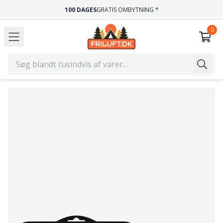
100 DAGES
GRATIS OMBYTNING *