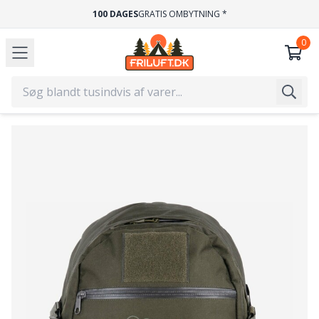
100 DAGES
GRATIS OMBYTNING *