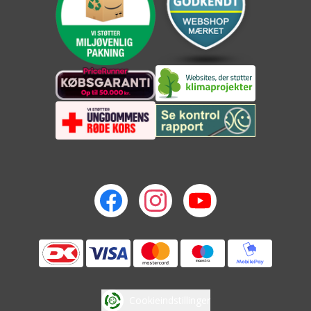
Cookieindstillinger