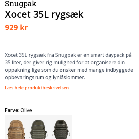
Snugpak
Xocet 35L rygsæk
929 kr
Xocet 35L rygsæk fra Snugpak er en smart daypack på
35 liter, der giver rig mulighed for at organisere din
oppakning lige som du ønsker med mange indbyggede
opbevaringsrum og lynlåslommer.
Læs hele produktbeskrivelsen
Farve
:
Olive