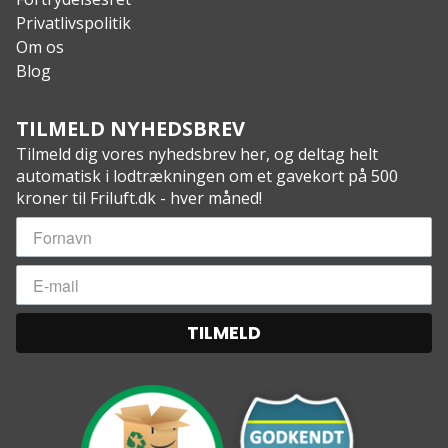
Privatlivspolitik
Om os
Blog
TILMELD NYHEDSBREV
Tilmeld dig vores nyhedsbrev her, og deltag helt
automatisk i lodtrækningen om et gavekort på 500
kroner til Friluft.dk - hver måned!
TILMELD