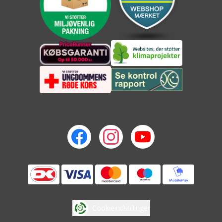
Cookieindstillinger