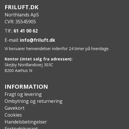
FRILUFT.DK
Northlands ApS
CVR: 35545905
Tlf.:
61 41 00 62
E-mail:
info@friluft.dk
Vi besvarer henvendelser indenfor 24 timer på hverdage.
Kontor (intet salg fra adressen):
Skejby Nordlandsvej 303C
8200 Aarhus N
INFORMATION
Fragt og levering
Ombytning og returnering
Gavekort
Cookies
Handelsbetingelser
Fortrydelsesret