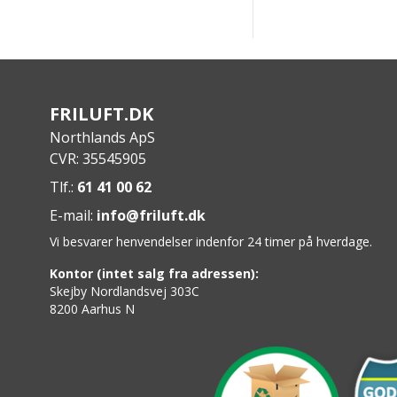
FRILUFT.DK
Northlands ApS
CVR: 35545905
Tlf.:
61 41 00 62
E-mail:
info@friluft.dk
Vi besvarer henvendelser indenfor 24 timer på hverdage.
Kontor (intet salg fra adressen):
Skejby Nordlandsvej 303C
8200 Aarhus N