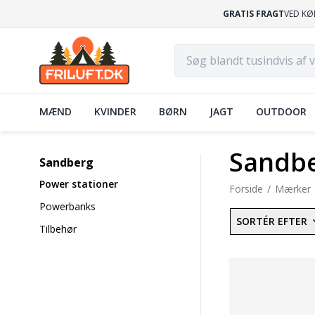
GRATIS FRAGT
VED KØ
MÆND
KVINDER
BØRN
JAGT
OUTDOOR
Sandbe
Sandberg
Power stationer
Forside
Mærker
Powerbanks
SORTÉR EFTER
Tilbehør