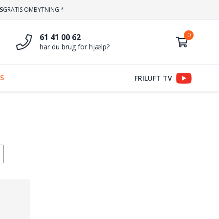
S
GRATIS OMBYTNING *
61 41 00 62
har du brug for hjælp?
S
FRILUFT TV