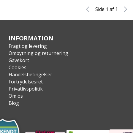
Side 1 af 1
INFORMATION
Fragt og levering
Ombytning og returnering
Gavekort
Cookies
Handelsbetingelser
Fortrydelsesret
Privatlivspolitik
Om os
Blog