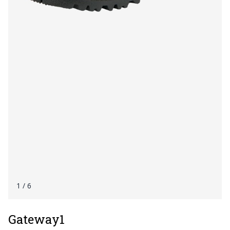
1
/ 6
Gateway1