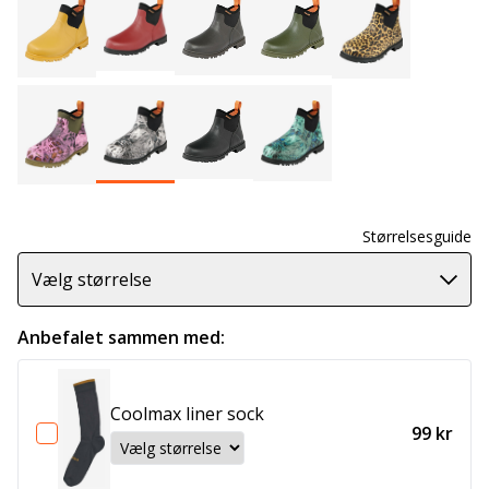
Størrelsesguide
Vælg størrelse
Anbefalet sammen med:
Coolmax liner sock
99 kr