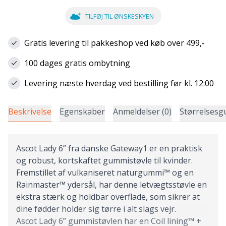
TILFØJ TIL ØNSKESKYEN
Gratis levering til pakkeshop ved køb over 499,-
100 dages gratis ombytning
Levering næste hverdag ved bestilling før kl. 12:00
Beskrivelse
Egenskaber
Anmeldelser (0)
Størrelsesg
Ascot Lady 6” fra danske Gateway1 er en praktisk
og robust, kortskaftet gummistøvle til kvinder.
Fremstillet af vulkaniseret naturgummi™ og en
Rainmaster™ ydersål, har denne letvægtsstøvle en
ekstra stærk og holdbar overflade, som sikrer at
dine fødder holder sig tørre i alt slags vejr.
Ascot Lady 6” gummistøvlen har en Coil lining™ +