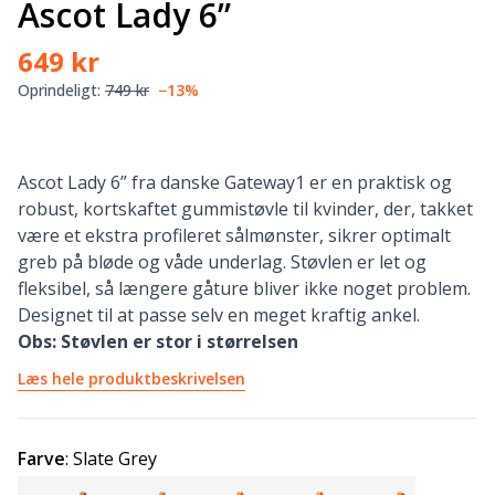
Ascot Lady 6”
649 kr
Oprindeligt:
749 kr
−13%
Ascot Lady 6” fra danske Gateway1 er en praktisk og
robust, kortskaftet gummistøvle til kvinder, der, takket
være et ekstra profileret sålmønster, sikrer optimalt
greb på bløde og våde underlag. Støvlen er let og
fleksibel, så længere gåture bliver ikke noget problem.
Designet til at passe selv en meget kraftig ankel.
Obs: Støvlen er stor i størrelsen
Læs hele produktbeskrivelsen
Farve
:
Slate Grey