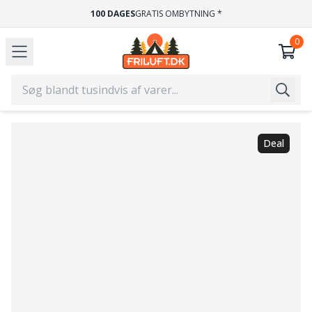
100 DAGES
GRATIS OMBYTNING *
Deal