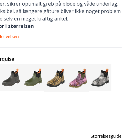
er, sikrer optimalt greb på bløde og våde underlag.
leksibel, så længere gåture bliver ikke noget problem.
se selv en meget kraftig ankel.
or i størrelsen
krivelsen
rquise
Størrelsesguide