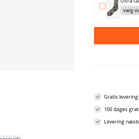
Ultra ca
Gratis levering
100 dages grat
Levering næste 