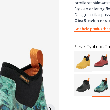
profileret sålmønst
Støvlen er let og f
Designet til at pas
Obs: Støvlen er st
Læs hele produktbes
Farve
:
Typhoon Tu