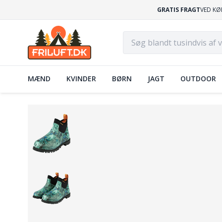
GRATIS FRAGT
VED KØ
MÆND
KVINDER
BØRN
JAGT
OUTDOOR