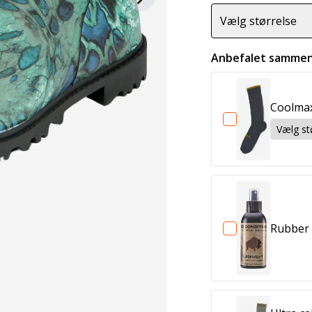
Vælg størrelse
Anbefalet sammen
Coolmax
Rubber 