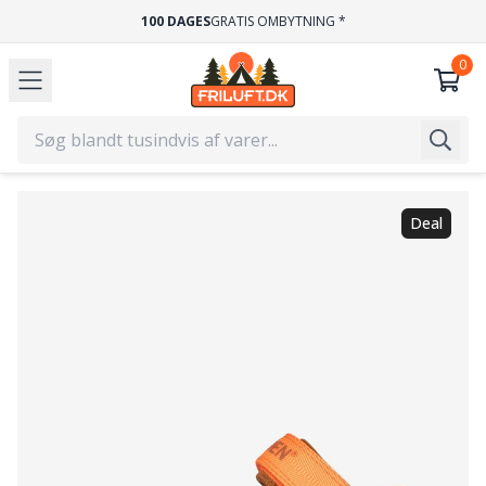
100 DAGES
GRATIS OMBYTNING *
Deal