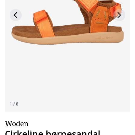
1
/ 8
Woden
Cirkeline børnesandal