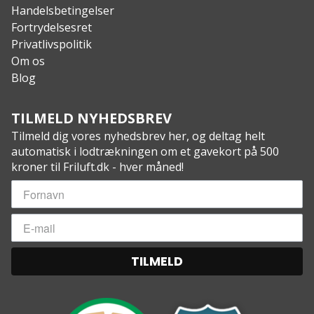
Handelsbetingelser
Fortrydelsesret
Privatlivspolitik
Om os
Blog
TILMELD NYHEDSBREV
Tilmeld dig vores nyhedsbrev her, og deltag helt
automatisk i lodtrækningen om et gavekort på 500
kroner til Friluft.dk - hver måned!
TILMELD