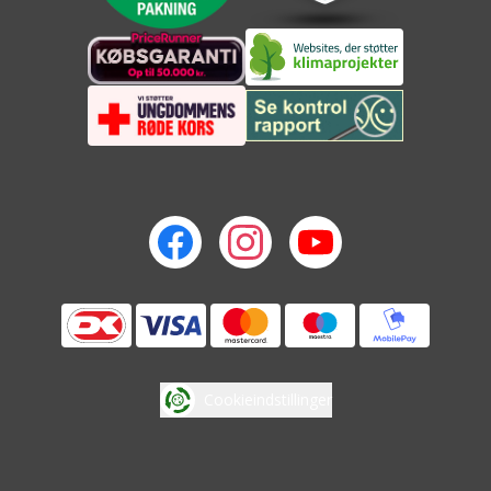
Cookieindstillinger