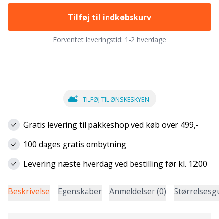
Tilføj til indkøbskurv
Forventet leveringstid:
1-2 hverdage
TILFØJ TIL ØNSKESKYEN
Gratis levering til pakkeshop ved køb over 499,-
100 dages gratis ombytning
Levering næste hverdag ved bestilling før kl. 12:00
Beskrivelse
Egenskaber
Anmeldelser (0)
Størrelsesg