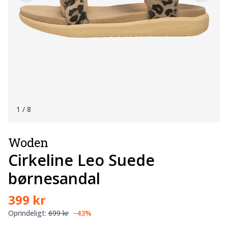
1
/ 8
Woden
Cirkeline Leo Suede
børnesandal
399 kr
Oprindeligt:
699 kr
−43%