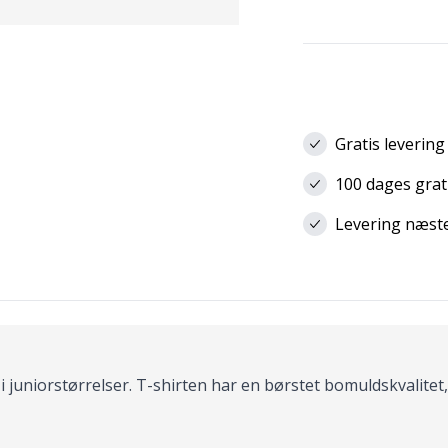
Gratis levering
100 dages grat
Levering næste 
s i juniorstørrelser. T-shirten har en børstet bomuldskvalite