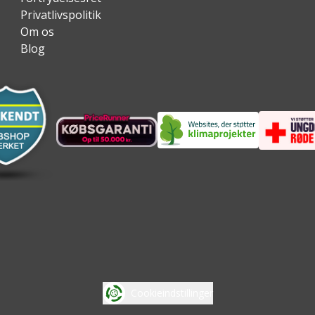
Privatlivspolitik
Om os
Blog
Cookieindstillinger