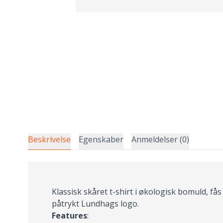
Beskrivelse
Egenskaber
Anmeldelser (0)
Klassisk skåret t-shirt i økologisk bomuld, få
påtrykt Lundhags logo.
Features
: