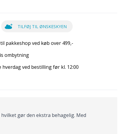
TILFØJ TIL ØNSKESKYEN
 til pakkeshop ved køb over 499,-
is ombytning
hverdag ved bestilling før kl. 12:00
t, hvilket gør den ekstra behagelig. Med