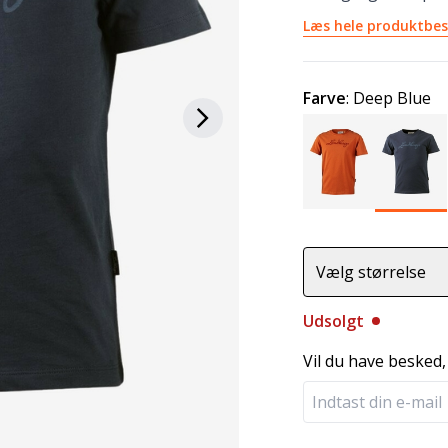
Læs hele produktbes
Farve
:
Deep Blue
Vælg størrelse
Udsolgt
Vil du have besked,