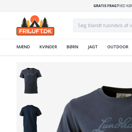
GRATIS FRAGT
VED KØ
MÆND
KVINDER
BØRN
JAGT
OUTDOOR