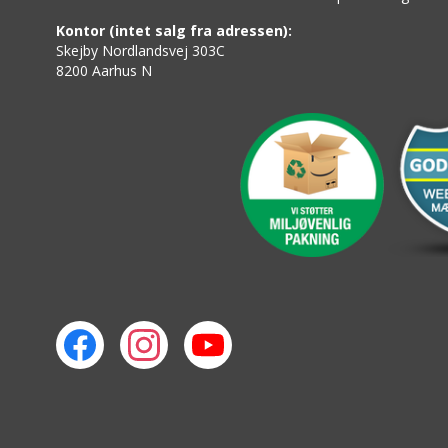
Kontor (intet salg fra adressen):
Skejby Nordlandsvej 303C
8200 Aarhus N