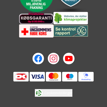
Cookieindstillinger