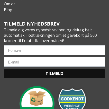
Om os
Blog
TILMELD NYHEDSBREV
Tilmeld dig vores nyhedsbrev her, og deltag helt
automatisk i lodtrækningen om et gavekort på 500
kroner til Friluft.dk - hver måned!
TILMELD