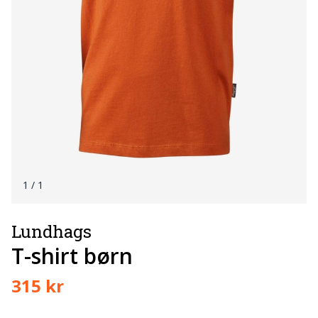
1
/ 1
Lundhags
T-shirt børn
315 kr