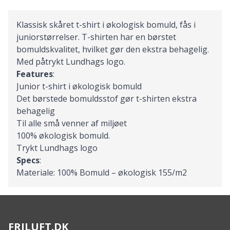
Klassisk skåret t-shirt i økologisk bomuld, fås i
juniorstørrelser. T-shirten har en børstet
bomuldskvalitet, hvilket gør den ekstra behagelig.
Med påtrykt Lundhags logo.
Features
:
Junior t-shirt i økologisk bomuld
Det børstede bomuldsstof gør t-shirten ekstra
behagelig
Til alle små venner af miljøet
100% økologisk bomuld.
Trykt Lundhags logo
Specs
:
Materiale: 100% Bomuld – økologisk 155/m2
FRILUFT.DK