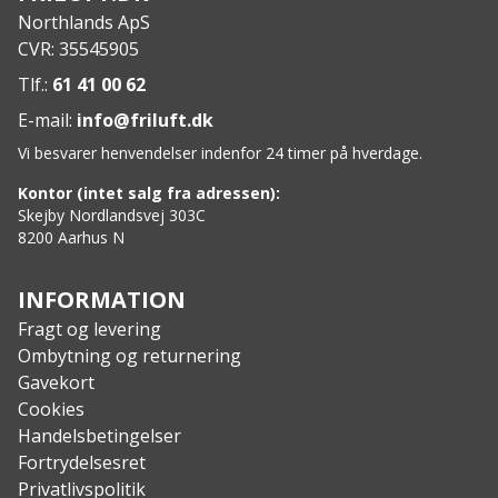
Northlands ApS
CVR: 35545905
Tlf.:
61 41 00 62
E-mail:
info@friluft.dk
Vi besvarer henvendelser indenfor 24 timer på hverdage.
Kontor (intet salg fra adressen):
Skejby Nordlandsvej 303C
8200 Aarhus N
INFORMATION
Fragt og levering
Ombytning og returnering
Gavekort
Cookies
Handelsbetingelser
Fortrydelsesret
Privatlivspolitik