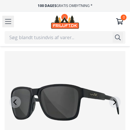
100 DAGES
GRATIS OMBYTNING *