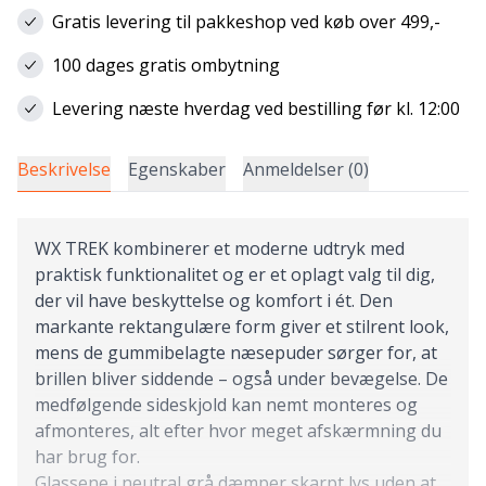
Gratis levering til pakkeshop ved køb over 499,-
100 dages gratis ombytning
Levering næste hverdag ved bestilling før kl. 12:00
Beskrivelse
Egenskaber
Anmeldelser (0)
WX TREK kombinerer et moderne udtryk med
praktisk funktionalitet og er et oplagt valg til dig,
der vil have beskyttelse og komfort i ét. Den
markante rektangulære form giver et stilrent look,
mens de gummibelagte næsepuder sørger for, at
brillen bliver siddende – også under bevægelse. De
medfølgende sideskjold kan nemt monteres og
afmonteres, alt efter hvor meget afskærmning du
har brug for.
Glassene i neutral grå dæmper skarpt lys uden at