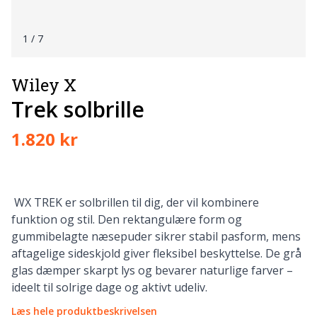
1
/ 7
Wiley X
Trek solbrille
1.820 kr
WX TREK er solbrillen til dig, der vil kombinere
funktion og stil. Den rektangulære form og
gummibelagte næsepuder sikrer stabil pasform, mens
aftagelige sideskjold giver fleksibel beskyttelse. De grå
glas dæmper skarpt lys og bevarer naturlige farver –
ideelt til solrige dage og aktivt udeliv.
Læs hele produktbeskrivelsen