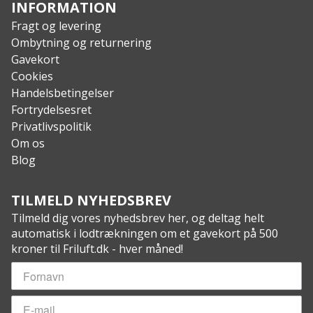
Medfølger: Aftagelige og faste sideskjold
INFORMATION
Fragt og levering
Ombytning og returnering
Gavekort
Cookies
Handelsbetingelser
Fortrydelsesret
Privatlivspolitik
Om os
Blog
TILMELD NYHEDSBREV
Tilmeld dig vores nyhedsbrev her, og deltag helt
automatisk i lodtrækningen om et gavekort på 500
kroner til Friluft.dk - hver måned!