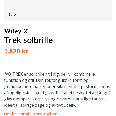
1
/ 6
Wiley X
Trek solbrille
1.820 kr
WX TREK er solbrillen til dig, der vil kombinere
funktion og stil. Den rektangulære form og
gummibelagte næsepuder sikrer stabil pasform, mens
aftagelige sideskjold giver fleksibel beskyttelse. De grå
glas dæmper skarpt lys og bevarer naturlige farver –
ideelt til solrige dage og aktivt udeliv.
Læs hele produktbeskrivelsen