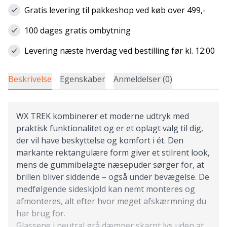
Gratis levering til pakkeshop ved køb over 499,-
100 dages gratis ombytning
Levering næste hverdag ved bestilling før kl. 12:00
Beskrivelse
Egenskaber
Anmeldelser (0)
WX TREK kombinerer et moderne udtryk med
praktisk funktionalitet og er et oplagt valg til dig,
der vil have beskyttelse og komfort i ét. Den
markante rektangulære form giver et stilrent look,
mens de gummibelagte næsepuder sørger for, at
brillen bliver siddende – også under bevægelse. De
medfølgende sideskjold kan nemt monteres og
afmonteres, alt efter hvor meget afskærmning du
har brug for.
Glassene i neutral grå dæmper skarpt lys uden at