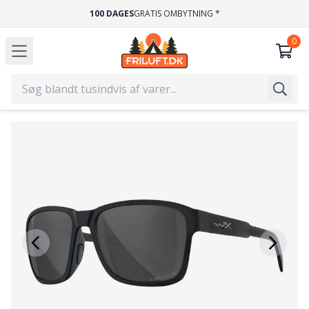
100 DAGES
GRATIS OMBYTNING *