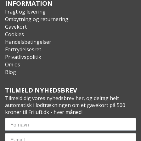
Medfølger: Aftagelige og faste sideskjold
INFORMATION
Fragt og levering
Ombytning og returnering
Gavekort
Cookies
Handelsbetingelser
Fortrydelsesret
Privatlivspolitik
Om os
Blog
TILMELD NYHEDSBREV
Tilmeld dig vores nyhedsbrev her, og deltag helt
automatisk i lodtrækningen om et gavekort på 500
kroner til Friluft.dk - hver måned!