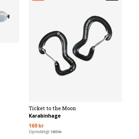
Ticket to the Moon
Karabinhage
169 kr
Oprindeligt:
189 kr