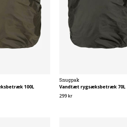
Snugpak
ksbetræk 100L
Vandtæt rygsæksbetræk 70L
299 kr