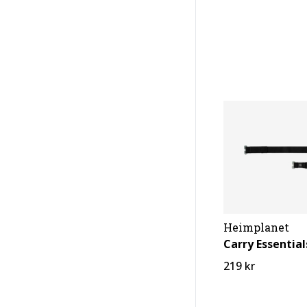
Heimplanet
219 kr