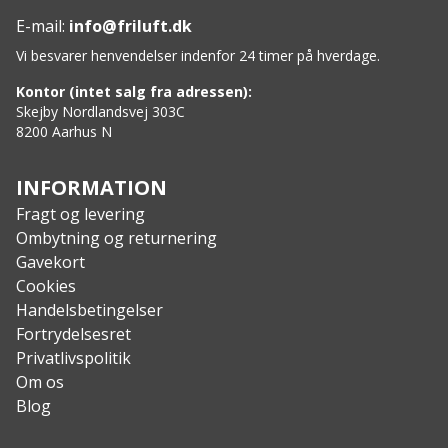
E-mail:
info@friluft.dk
Vi besvarer henvendelser indenfor 24 timer på hverdage.
Kontor (intet salg fra adressen):
Skejby Nordlandsvej 303C
8200 Aarhus N
INFORMATION
Fragt og levering
Ombytning og returnering
Gavekort
Cookies
Handelsbetingelser
Fortrydelsesret
Privatlivspolitik
Om os
Blog