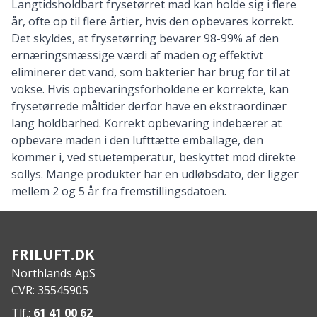
Langtidsholdbart frysetørret mad kan holde sig i flere
år, ofte op til flere årtier, hvis den opbevares korrekt.
Det skyldes, at frysetørring bevarer 98-99% af den
ernæringsmæssige værdi af maden og effektivt
eliminerer det vand, som bakterier har brug for til at
vokse. Hvis opbevaringsforholdene er korrekte, kan
frysetørrede måltider derfor have en ekstraordinær
lang holdbarhed. Korrekt opbevaring indebærer at
opbevare maden i den lufttætte emballage, den
kommer i, ved stuetemperatur, beskyttet mod direkte
sollys. Mange produkter har en udløbsdato, der ligger
mellem 2 og 5 år fra fremstillingsdatoen.
FRILUFT.DK
Northlands ApS
CVR: 35545905
Tlf.:
61 41 00 62