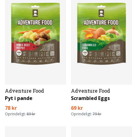
Adventure Food
Adventure Food
Pyt i pande
Scrambled Eggs
78 kr
69 kr
Oprindeligt:
89 kr
Oprindeligt:
79 kr