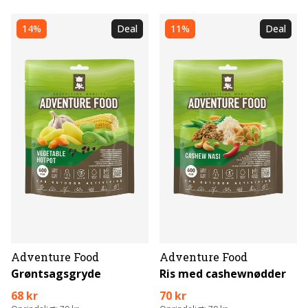
14%
Deal
11%
Deal
Adventure Food
Adventure Food
Grøntsagsgryde
Ris med cashewnødder
68 kr
70 kr