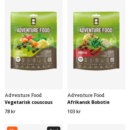
Adventure Food
Adventure Food
Vegetarisk couscous
Afrikansk Bobotie
78 kr
103 kr