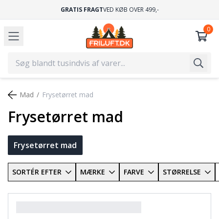
GRATIS FRAGT
VED KØB OVER 499,-
Mad
Frysetørret mad
Frysetørret mad
Frysetørret mad
SORTÉR EFTER
MÆRKE
FARVE
STØRRELSE