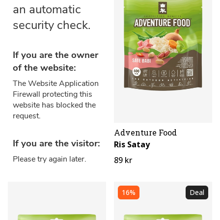
Adventure Food
Ris Satay
89 kr
16%
Deal