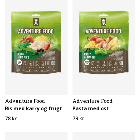
Adventure Food
Adventure Food
Ris med karry og frugt
Pasta med ost
78 kr
79 kr