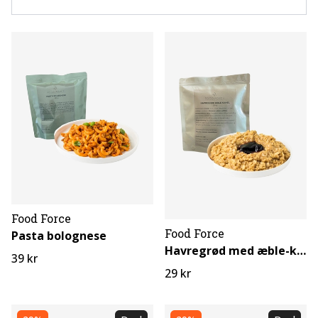
Food Force
Food Force
Pasta bolognese
Havregrød med æble-kanel
39 kr
29 kr