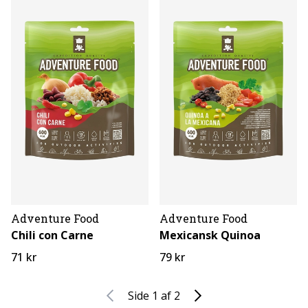
Adventure Food
Adventure Food
Chili con Carne
Mexicansk Quinoa
71 kr
79 kr
Side 1 af 2