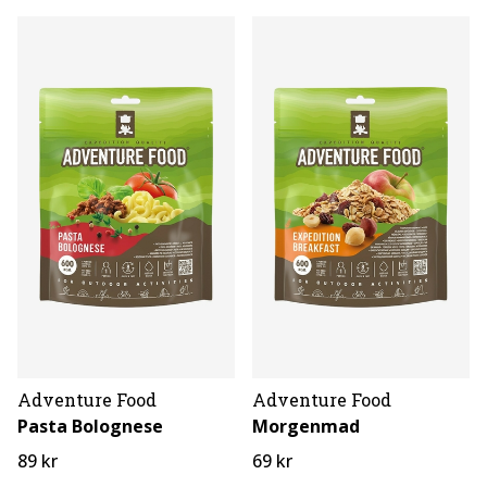
Adventure Food
Adventure Food
Pasta Bolognese
Morgenmad
89 kr
69 kr