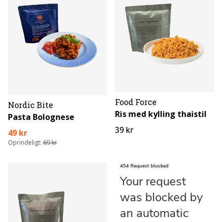
Food Force
Nordic Bite
Ris med kylling thaistil
Pasta Bolognese
39 kr
49 kr
Oprindeligt:
69 kr