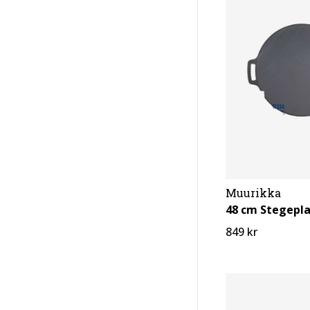
Muurikka
849 kr