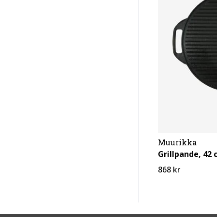
Muurikka
Grillpande, 42
868 kr