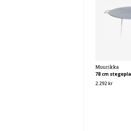
Muurikka
78 cm stegepl
2.292 kr