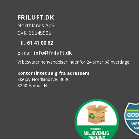
FRILUFT.DK
Northlands ApS
CVR: 35545905
Tlf.:
61 41 00 62
E-mail:
info@friluft.dk
Vi besvarer henvendelser indenfor 24 timer på hverdage.
Kontor (intet salg fra adressen):
Skejby Nordlandsvej 303C
8200 Aarhus N