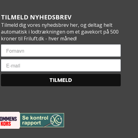
TILMELD NYHEDSBREV
Tilmeld dig vores nyhedsbrev her, og deltag helt
automatisk i lodtrækningen om et gavekort på 500
kroner til Friluft.dk - hver måned!
TILMELD