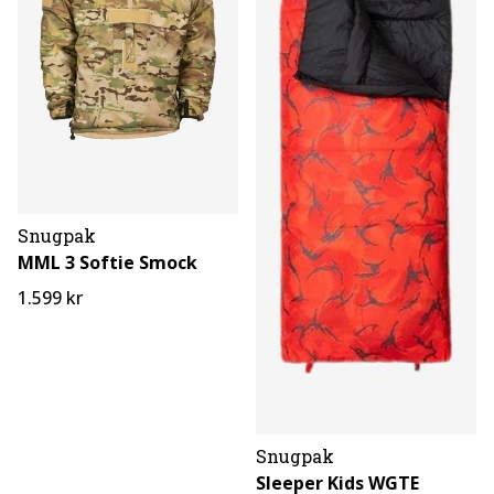
Snugpak
MML 3 Softie Smock
1.599 kr
Snugpak
Sleeper Kids WGTE