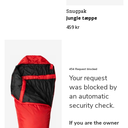
Snugpak
Jungle tæppe
459 kr