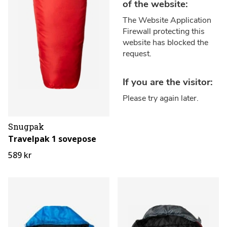
Snugpak
Travelpak 1 sovepose
589 kr