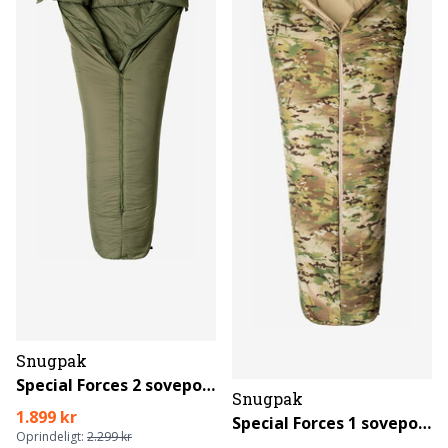
Snugpak
Special Forces 2 sovepose
Snugpak
1.899 kr
Special Forces 1 sovepose
Oprindeligt:
2.299 kr