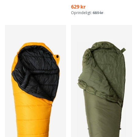
629 kr
Oprindeligt:
689 kr