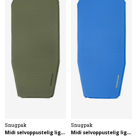
Snugpak
Snugpak
Midi selvoppustelig liggeunderlag
Midi selvoppustelig liggeunderlag