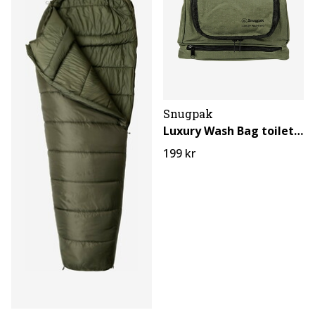
Snugpak
Luxury Wash Bag toilettaske
199 kr