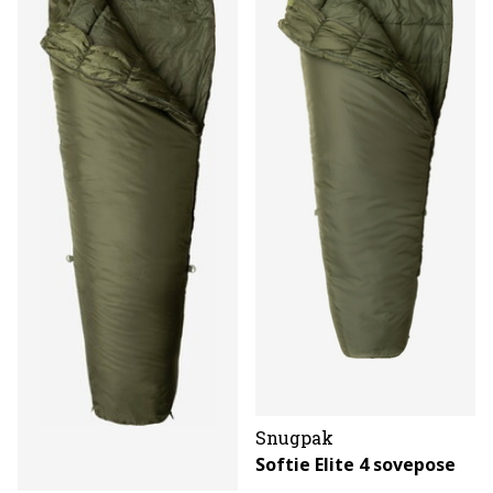
Snugpak
Softie Elite 4 sovepose