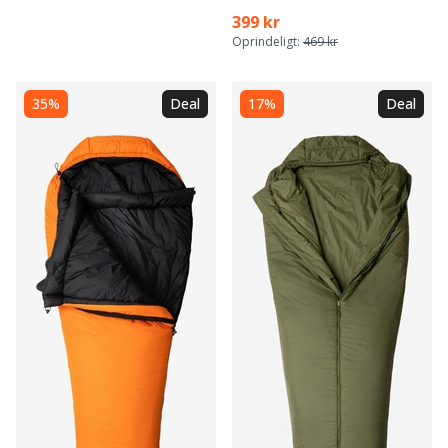
399 kr
Oprindeligt:
469 kr
35%
Deal
17%
Deal