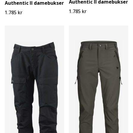
Authentic II damebukser
Authentic II damebukser
1.785 kr
1.785 kr