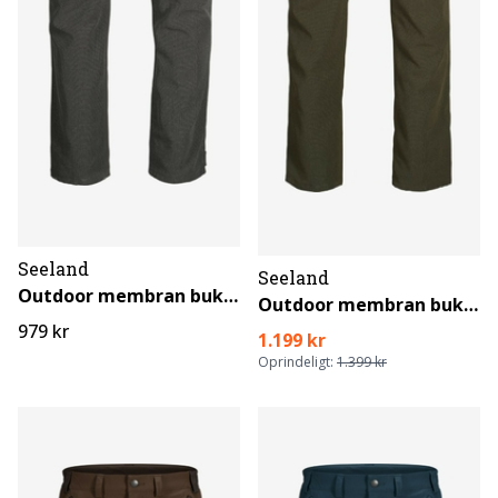
Seeland
Seeland
Outdoor membran bukser
Outdoor membran bukser
979 kr
1.199 kr
Oprindeligt:
1.399 kr