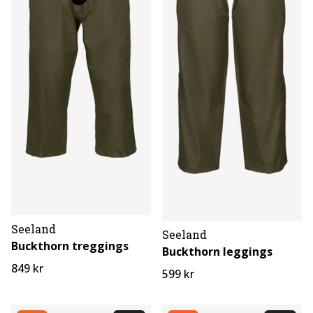
Seeland
Seeland
Buckthorn treggings
Buckthorn leggings
849 kr
599 kr