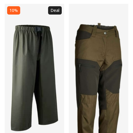
10%
Deal