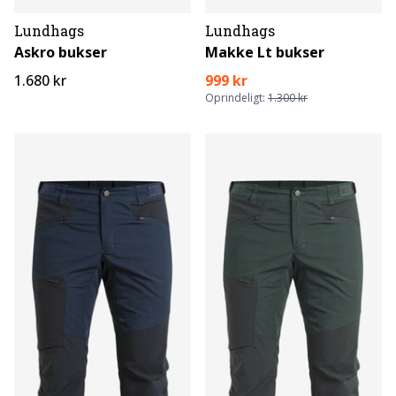
Lundhags
Lundhags
Askro bukser
Makke Lt bukser
1.680 kr
999 kr
Oprindeligt:
1.300 kr