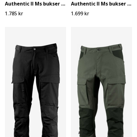
Authentic II Ms bukser lang
Authentic II Ms bukser lang
1.785 kr
1.699 kr