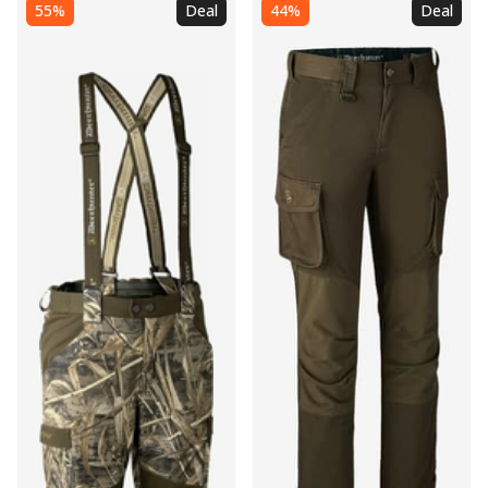
55%
Deal
44%
Deal