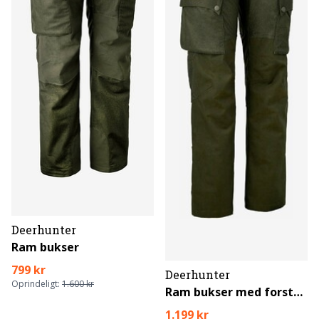
Deerhunter
Ram bukser
799 kr
Deerhunter
Oprindeligt:
1.600 kr
Ram bukser med forstærkning
1.199 kr