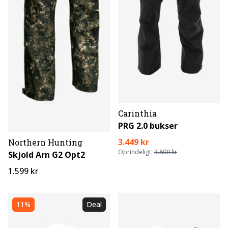
Carinthia
PRG 2.0 bukser
3.449 kr
Northern Hunting
Oprindeligt:
3.800 kr
Skjold Arn G2 Opt2
1.599 kr
11%
Deal