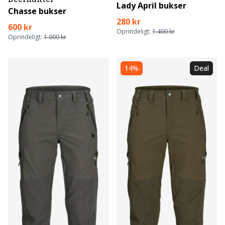
Lady April bukser
Chasse bukser
280 kr
600 kr
Oprindeligt:
1.400 kr
Oprindeligt:
1.000 kr
14%
Deal