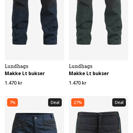
Lundhags
Lundhags
Makke Lt bukser
Makke Lt bukser
1.470 kr
1.470 kr
7%
Deal
27%
Deal