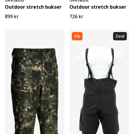
Outdoor stretch bukser
Outdoor stretch bukser
899 kr
726 kr
9%
Deal