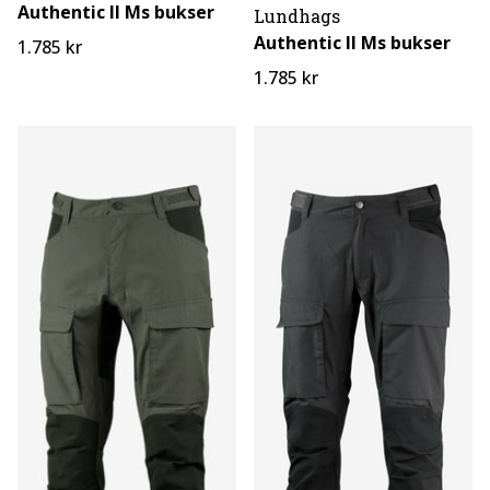
Authentic II Ms bukser
Lundhags
Authentic II Ms bukser
1.785 kr
1.785 kr