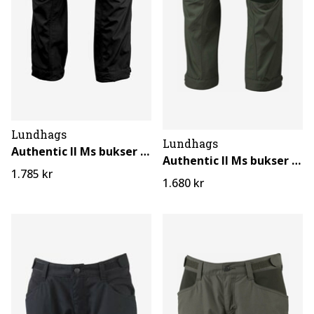
Lundhags
Lundhags
Authentic II Ms bukser Kort/Bred
Authentic II Ms bukser Kort/Bred
1.785 kr
1.680 kr