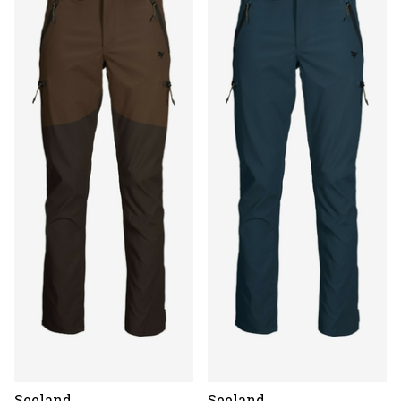
Seeland
Seeland