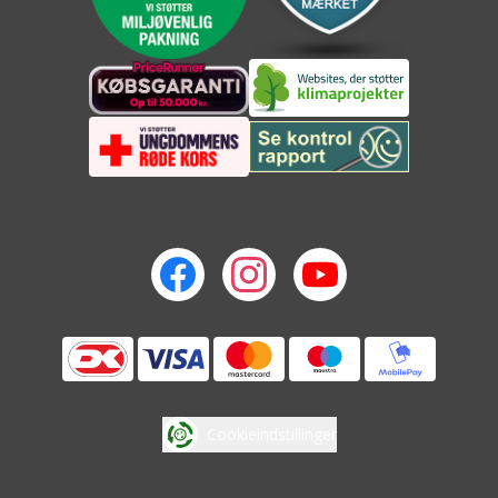
Cookieindstillinger