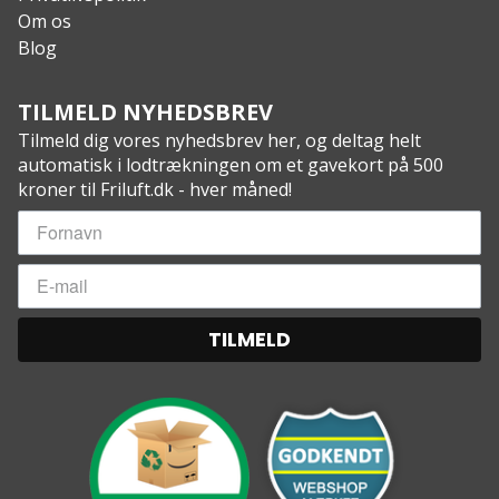
Om os
Blog
TILMELD NYHEDSBREV
Tilmeld dig vores nyhedsbrev her, og deltag helt
automatisk i lodtrækningen om et gavekort på 500
kroner til Friluft.dk - hver måned!
TILMELD