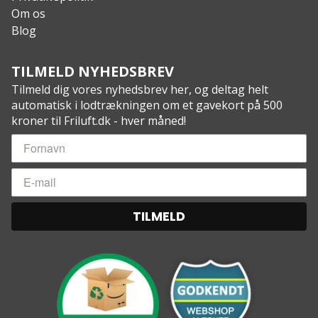
Om os
Blog
TILMELD NYHEDSBREV
Tilmeld dig vores nyhedsbrev her, og deltag helt
automatisk i lodtrækningen om et gavekort på 500
kroner til Friluft.dk - hver måned!
TILMELD