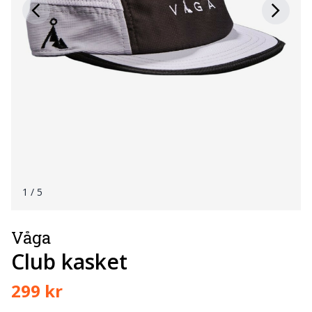
1
/ 5
Våga
Club kasket
299 kr