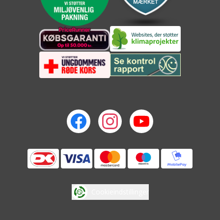
Cookieindstillinger