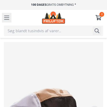
100 DAGES
GRATIS OMBYTNING *