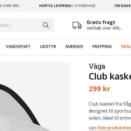
B OVER 499,-
HURTIG LEVERING
1-2 HVERDAGE
100 DAGE
Gratis fragt
ved køb over 499,-
VANDSPORT
UDSTYR
MÆRKER
PREPPING
DEAL
Våga
Club kask
299 kr
Club kasket fra Våg
designet til sport
solen. Ideel til en
Læs hele produktbes