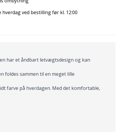
is ombytning
hverdag ved bestilling før kl. 12:00
ten har et åndbart letvægtsdesign og kan
n foldes sammen til en meget lille
lidt farve på hverdagen. Med det komfortable,