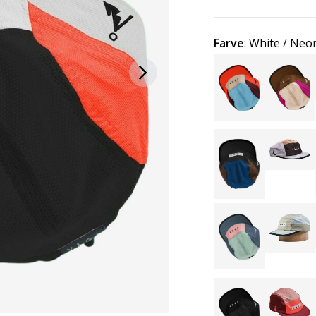
Farve
:
White / Neon