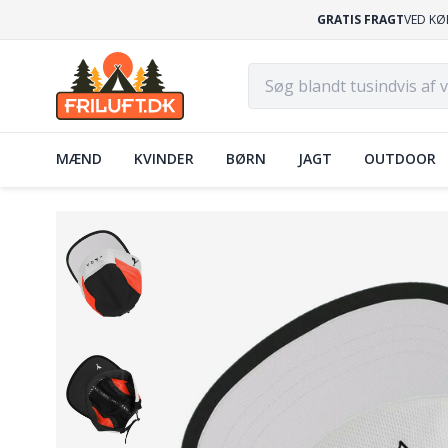
GRATIS FRAGT
VED KØ
MÆND
KVINDER
BØRN
JAGT
OUTDOOR