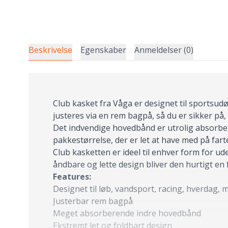
Beskrivelse
Egenskaber
Anmeldelser (0)
Club kasket fra Våga er designet til sportsu
justeres via en rem bagpå, så du er sikker på, 
Det indvendige hovedbånd er utrolig absorbere
pakkestørrelse, der er let at have med på fart
Club kasketten er ideel til enhver form for u
åndbare og lette design bliver den hurtigt en 
Features:
Designet til løb, vandsport, racing, hverdag, 
Justerbar rem bagpå
Meget absorberende indre hovedbånd
Ekstremt let og foldbart design