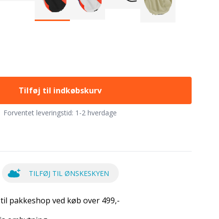
Tilføj til indkøbskurv
Forventet leveringstid:
1-2 hverdage
TILFØJ TIL ØNSKESKYEN
 til pakkeshop ved køb over 499,-