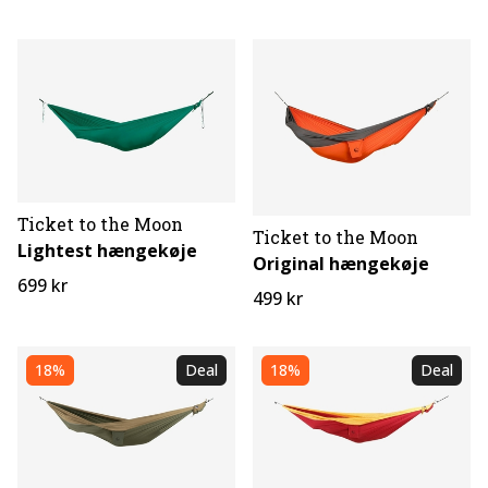
Ticket to the Moon
Ticket to the Moon
Lightest hængekøje
Original hængekøje
699 kr
499 kr
18%
Deal
18%
Deal