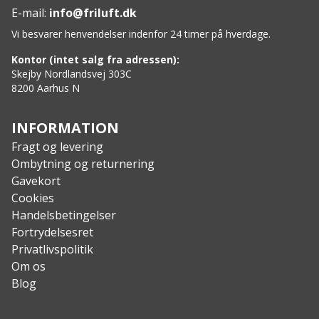
E-mail:
info@friluft.dk
Vi besvarer henvendelser indenfor 24 timer på hverdage.
Kontor (intet salg fra adressen):
Skejby Nordlandsvej 303C
8200 Aarhus N
INFORMATION
Fragt og levering
Ombytning og returnering
Gavekort
Cookies
Handelsbetingelser
Fortrydelsesret
Privatlivspolitik
Om os
Blog