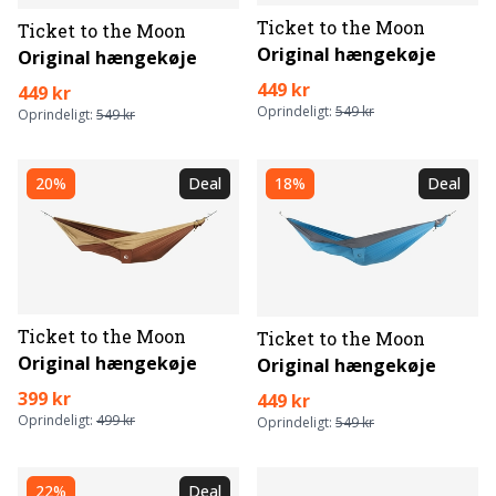
Ticket to the Moon
Ticket to the Moon
Original hængekøje
Original hængekøje
449 kr
449 kr
Oprindeligt:
549 kr
Oprindeligt:
549 kr
20%
Deal
18%
Deal
Ticket to the Moon
Ticket to the Moon
Original hængekøje
Original hængekøje
399 kr
449 kr
Oprindeligt:
499 kr
Oprindeligt:
549 kr
22%
Deal