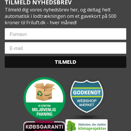
TILMELD NYHEDSBREV
Tilmeld dig vores nyhedsbrev her, og deltag helt
automatisk i lodtrækningen om et gavekort på 500
kroner til Friluft.dk - hver måned!
TILMELD