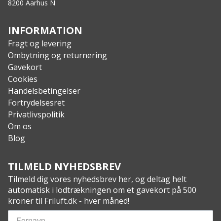
8200 Aarhus N
INFORMATION
Fragt og levering
Ombytning og returnering
Gavekort
Cookies
Handelsbetingelser
Fortrydelsesret
Privatlivspolitik
Om os
Blog
TILMELD NYHEDSBREV
Tilmeld dig vores nyhedsbrev her, og deltag helt
automatisk i lodtrækningen om et gavekort på 500
kroner til Friluft.dk - hver måned!