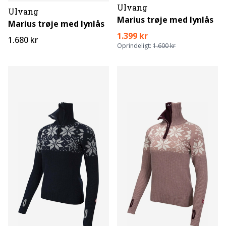
Ulvang
Ulvang
Marius trøje med lynlås
Marius trøje med lynlås
1.399 kr
1.680 kr
Oprindeligt:
1.600 kr