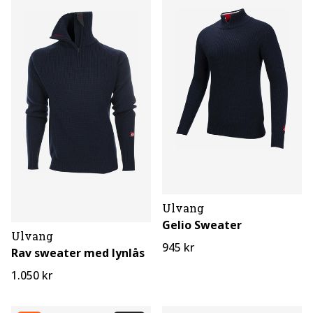
Ulvang
Gelio Sweater
Ulvang
945 kr
Rav sweater med lynlås
1.050 kr