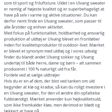
som til sport og friluftsture. Uldet i en Ulvang sweater
er nemlig af højeste kvalitet og er superbehageligt at
have på selv i varme og aktive situationer. Du kan
derfor nemt finde en Ulvang sweater, som passer til
alle årstider og enhver aktivitet.
Med fokus på funktionalitet, holdbarhed og ansvarlig
produktion af uldtøj er
Ulvang
blevet en frontløber
inden for kvalitetsprodukter til outdoor-livet. Mærket
er blevet et synonym med uldtøj og i vores udvalg
finder du blandt andet
Ulvang sokker
og
Ulvang
undertøj
til både herre, dame og børn – alt sammen
produceret i 100 % naturligt uld fra får.
Fordele ved at vælge uldtrøjer
Hvis du er en af dem, der blot ved tanken om uld
begynder at klø og kradse, så kan du roligt investere i
en Ulvang sweater, for den vil ændre din opfattelse
fuldstændigt. Mærket anvender kun højkvalitetsuld,
som ikke fremkalder kløe, men derimod er blødt og
lækkert at have på.