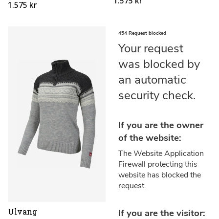
1.575 kr
1.575 kr
Ulvang