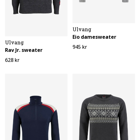
Ulvang
Eio damesweater
Ulvang
945 kr
Rav Jr. sweater
628 kr