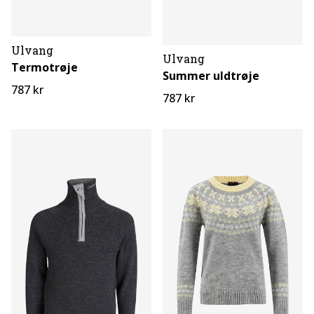
Ulvang
Ulvang
Termotrøje
Summer uldtrøje
787 kr
787 kr