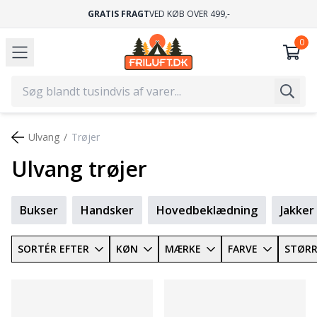
GRATIS FRAGT
VED KØB OVER 499,-
Ulvang
Trøjer
Ulvang trøjer
Bukser
Handsker
Hovedbeklædning
Jakker
SORTÉR EFTER
KØN
MÆRKE
FARVE
STØRR