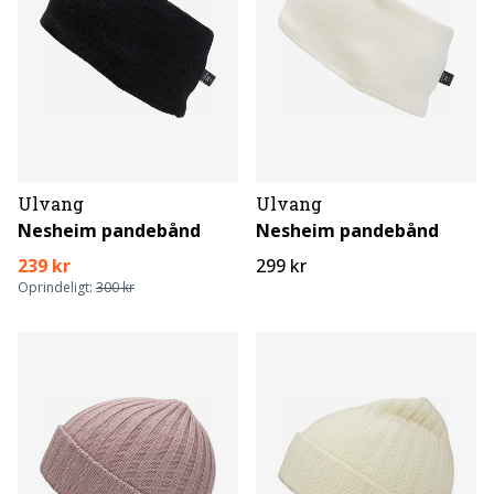
Ulvang
Ulvang
Nesheim pandebånd
Nesheim pandebånd
239 kr
299 kr
Oprindeligt:
300 kr