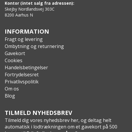
Kontor (intet salg fra adressen):
Skejby Nordlandsvej 303C
8200 Aarhus N
INFORMATION
Fragt og levering
Ombytning og returnering
Gavekort
Cookies
Handelsbetingelser
Fortrydelsesret
Privatlivspolitik
Om os
Blog
TILMELD NYHEDSBREV
Tilmeld dig vores nyhedsbrev her, og deltag helt
automatisk i lodtrækningen om et gavekort på 500