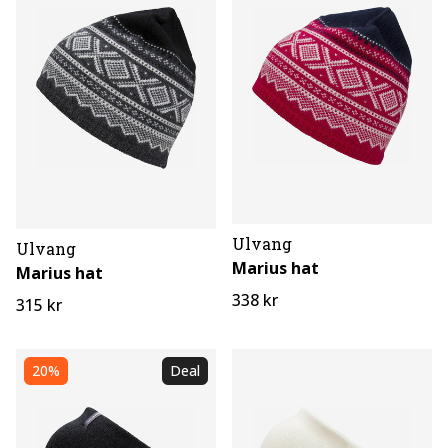
Ulvang
Ulvang
Marius hat
Marius hat
338 kr
315 kr
20%
Deal