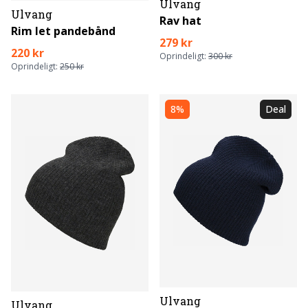
Ulvang
Ulvang
Rav hat
Rim let pandebånd
279 kr
220 kr
Oprindeligt:
300 kr
Oprindeligt:
250 kr
8%
Deal
Ulvang
Ulvang