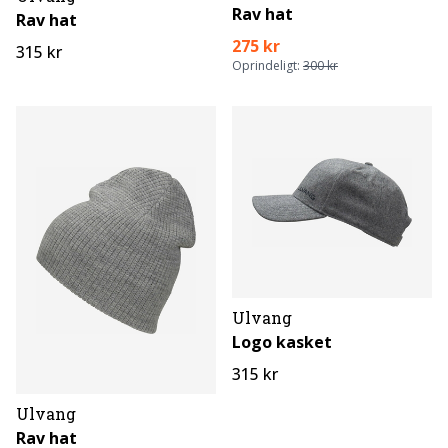
Rav hat
Rav hat
275 kr
315 kr
Oprindeligt:
300 kr
Ulvang
Logo kasket
315 kr
Ulvang
Rav hat