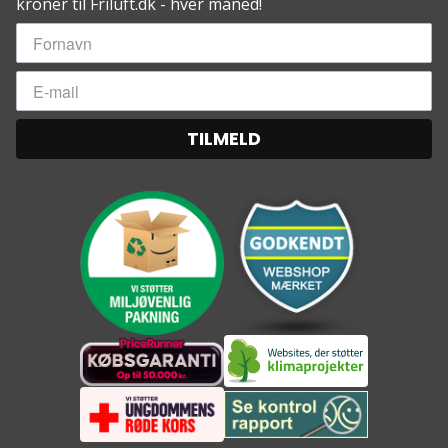
kroner til Friluft.dk - hver måned!
TILMELD