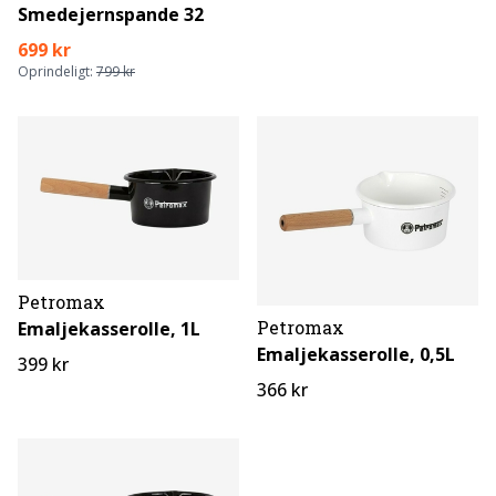
Smedejernspande 32
699 kr
Oprindeligt:
799 kr
Petromax
Petromax
Emaljekasserolle, 1L
Emaljekasserolle, 0,5L
399 kr
366 kr