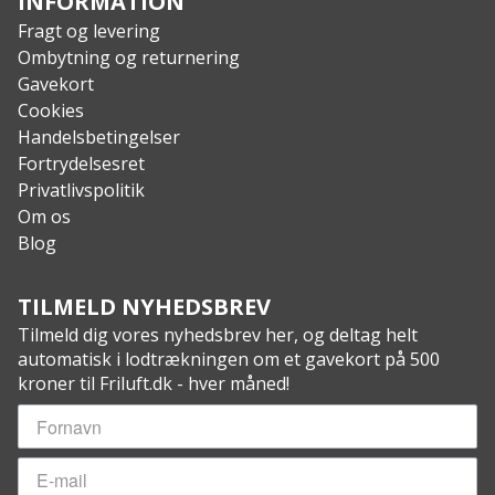
INFORMATION
Fragt og levering
Ombytning og returnering
Gavekort
Cookies
Handelsbetingelser
Fortrydelsesret
Privatlivspolitik
Om os
Blog
TILMELD NYHEDSBREV
Tilmeld dig vores nyhedsbrev her, og deltag helt
automatisk i lodtrækningen om et gavekort på 500
kroner til Friluft.dk - hver måned!