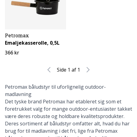
Petromax
Emaljekasserolle, 0,5L
366 kr
Side 1 af 1
Petromax båludstyr til uforlignelig outdoor-
madlavning
Det
tyske brand Petromax
har etableret sig som et
foretrukket valg for mange outdoor-entusiaster takket
være deres robuste og holdbare kvalitetsprodukter.
Deres sortiment af båludstyr omfatter alt, hvad du har
brug for til madlavning i det fri, lige fra Petromax