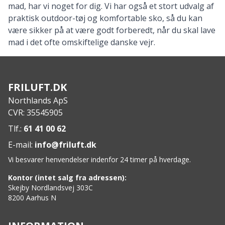
mad
, har vi noget for dig. Vi har også et stort udvalg af
praktisk outdoor-tøj
og komfortable sko, så du kan
være sikker på at være godt forberedt, når du skal lave
mad i det ofte omskiftelige danske vejr.
FRILUFT.DK
Northlands ApS
CVR: 35545905
Tlf.:
61 41 00 62
E-mail:
info@friluft.dk
Vi besvarer henvendelser indenfor 24 timer på hverdage.
Kontor (intet salg fra adressen):
Skejby Nordlandsvej 303C
8200 Aarhus N