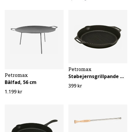
Petromax
Petromax
Støbejernsgrillpande med to håndtag 2,5 L
Bålfad, 56 cm
399 kr
1.199 kr