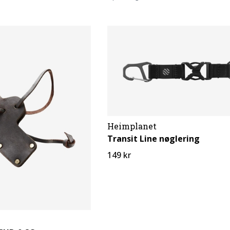
Heimplanet
Transit Line nøglering
149 kr