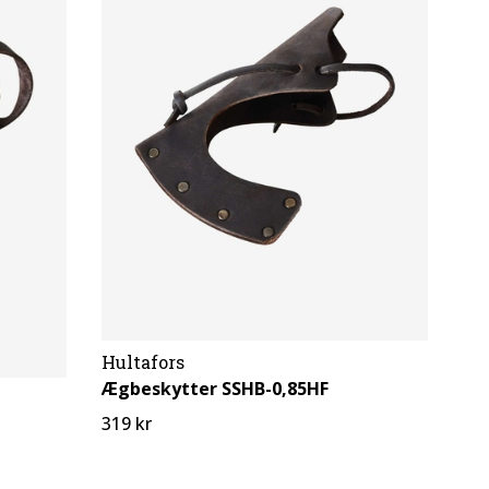
Hultafors
Ægbeskytter SSHB-0,85HF
319 kr