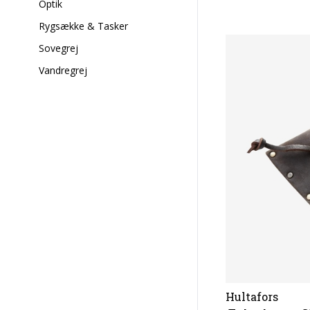
Optik
Rygsække & Tasker
Sovegrej
Vandregrej
Hultafors