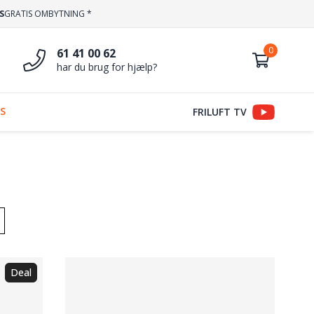
S
GRATIS OMBYTNING *
61 41 00 62
har du brug for hjælp?
S
FRILUFT TV
Deal