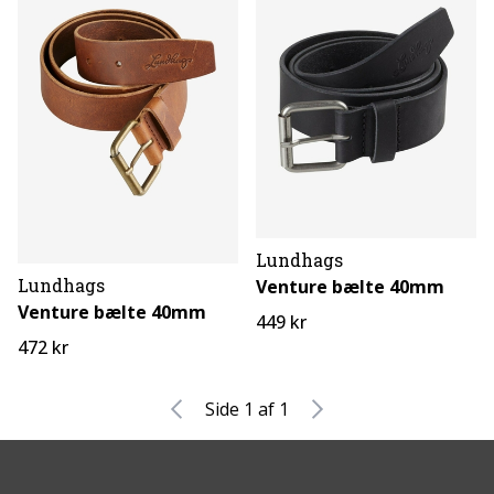
Lundhags
Lundhags
Venture bælte 40mm
Venture bælte 40mm
449 kr
472 kr
Side 1 af 1