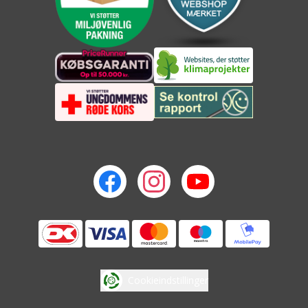
Cookieindstillinger