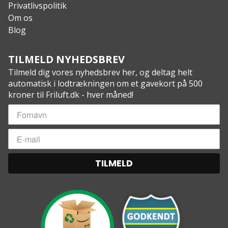
Privatlivspolitik
Om os
Blog
TILMELD NYHEDSBREV
Tilmeld dig vores nyhedsbrev her, og deltag helt
automatisk i lodtrækningen om et gavekort på 500
kroner til Friluft.dk - hver måned!
TILMELD