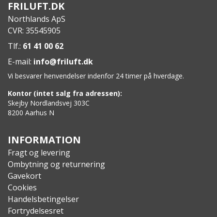
FRILUFT.DK
Northlands ApS
CVR: 35545905
Tlf.:
61 41 00 62
E-mail:
info@friluft.dk
Vi besvarer henvendelser indenfor 24 timer på hverdage.
Kontor (intet salg fra adressen):
Skejby Nordlandsvej 303C
8200 Aarhus N
INFORMATION
Fragt og levering
Ombytning og returnering
Gavekort
Cookies
Handelsbetingelser
Fortrydelsesret