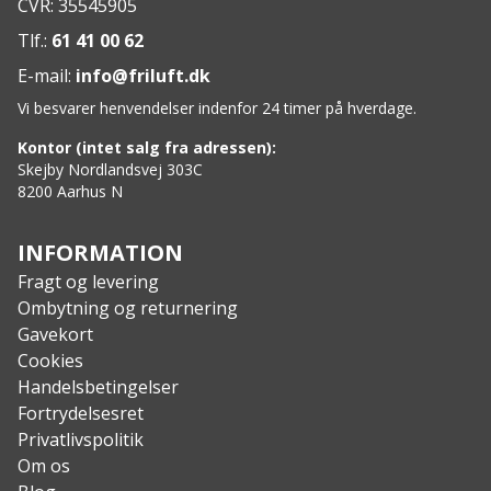
CVR: 35545905
Tlf.:
61 41 00 62
E-mail:
info@friluft.dk
Vi besvarer henvendelser indenfor 24 timer på hverdage.
Kontor (intet salg fra adressen):
Skejby Nordlandsvej 303C
8200 Aarhus N
INFORMATION
Fragt og levering
Ombytning og returnering
Gavekort
Cookies
Handelsbetingelser
Fortrydelsesret
Privatlivspolitik
Om os