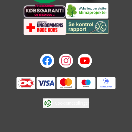
Cookieindstillinger