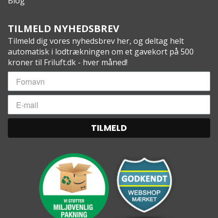
Blog
TILMELD NYHEDSBREV
Tilmeld dig vores nyhedsbrev her, og deltag helt
automatisk i lodtrækningen om et gavekort på 500
kroner til Friluft.dk - hver måned!
TILMELD