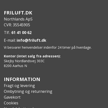
FRILUFT.DK
Northlands ApS
CVR: 35545905
Tlf.:
61 41 00 62
E-mail:
info@friluft.dk
Vi besvarer henvendelser indenfor 24 timer på hverdage.
Kontor (intet salg fra adressen):
Skejby Nordlandsvej 303C
8200 Aarhus N
INFORMATION
Fragt og levering
Ombytning og returnering
Gavekort
Cookies