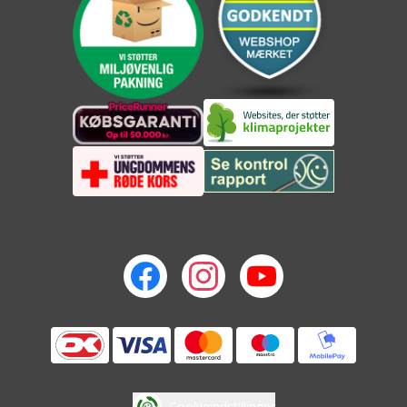
Cookieindstillinger