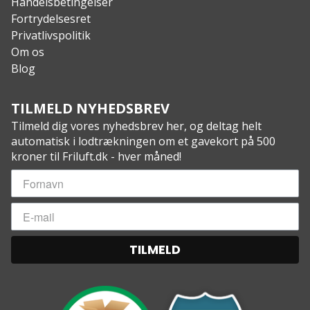
Handelsbetingelser
Fortrydelsesret
Privatlivspolitik
Om os
Blog
TILMELD NYHEDSBREV
Tilmeld dig vores nyhedsbrev her, og deltag helt
automatisk i lodtrækningen om et gavekort på 500
kroner til Friluft.dk - hver måned!
TILMELD