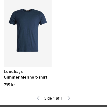
Lundhags
Gimmer Merino t-shirt
735 kr
Side 1 af 1