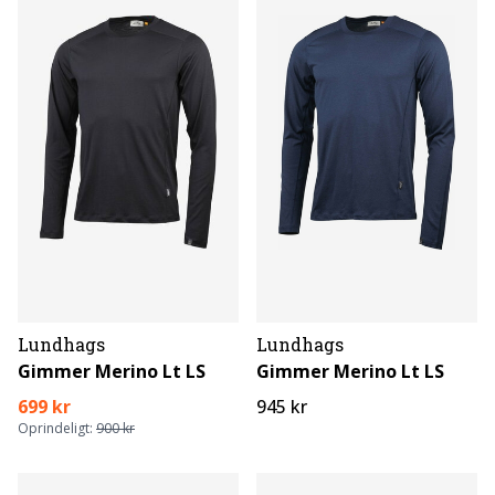
Lundhags
Lundhags
Gimmer Merino Lt LS
Gimmer Merino Lt LS
699 kr
945 kr
Oprindeligt:
900 kr