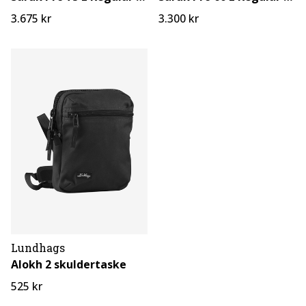
3.675 kr
3.300 kr
Lundhags
Alokh 2 skuldertaske
525 kr