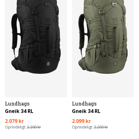
Lundhags
Lundhags
Gneik 34 RL
Gneik 34 RL
2.079 kr
2.099 kr
Oprindeligt:
2.200 kr
Oprindeligt:
2.200 kr