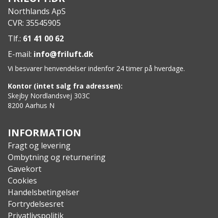
Northlands ApS
CVR: 35545905
Tlf.:
61 41 00 62
E-mail:
info@friluft.dk
Vi besvarer henvendelser indenfor 24 timer på hverdage.
Kontor (intet salg fra adressen):
Skejby Nordlandsvej 303C
8200 Aarhus N
INFORMATION
Fragt og levering
Ombytning og returnering
Gavekort
Cookies
Handelsbetingelser
Fortrydelsesret
Privatlivspolitik