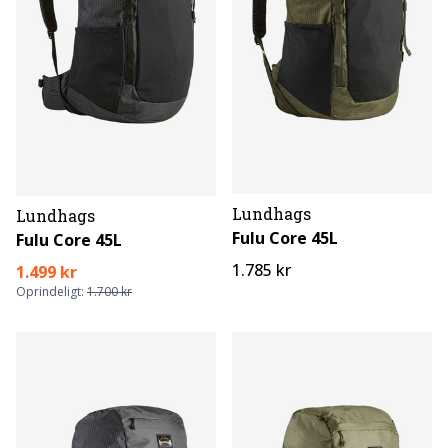
Lundhags
Lundhags
Fulu Core 45L
Fulu Core 45L
1.785 kr
1.499 kr
Oprindeligt:
1.700 kr