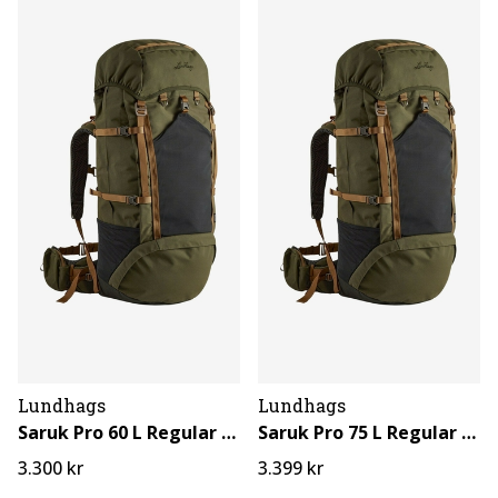
Lundhags
Lundhags
Saruk Pro 60 L Regular Short
Saruk Pro 75 L Regular Short
3.300 kr
3.399 kr