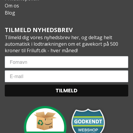
Om os
Blog
TILMELD NYHEDSBREV
Tilmeld dig vores nyhedsbrev her, og deltag helt
automatisk i lodtrækningen om et gavekort på 500
kroner til Friluft.dk - hver måned!
TILMELD