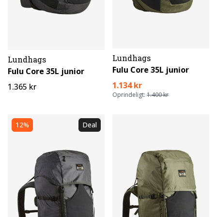
Lundhags
Lundhags
Fulu Core 35L junior
Fulu Core 35L junior
1.134 kr
1.365 kr
Oprindeligt:
1.400 kr
12%
Deal