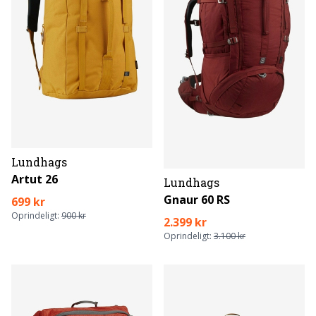
Lundhags
Artut 26
Lundhags
Gnaur 60 RS
699 kr
Oprindeligt:
900 kr
2.399 kr
Oprindeligt:
3.100 kr