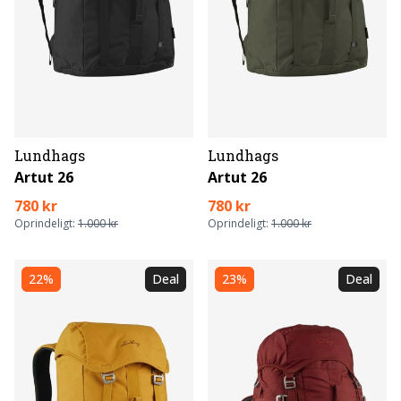
Lundhags
Lundhags
Artut 26
Artut 26
780 kr
780 kr
Oprindeligt:
1.000 kr
Oprindeligt:
1.000 kr
22%
Deal
23%
Deal