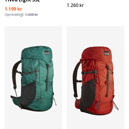
1.260 kr
1.199 kr
Oprindeligt:
1.300 kr