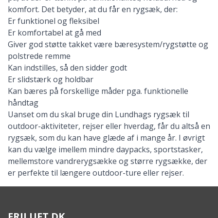
komfort. Det betyder, at du får en rygsæk, der:
Er funktionel og fleksibel
Er komfortabel at gå med
Giver god støtte takket være bæresystem/rygstøtte og
polstrede remme
Kan indstilles, så den sidder godt
Er slidstærk og holdbar
Kan bæres på forskellige måder pga. funktionelle
håndtag
Uanset om du skal bruge din Lundhags rygsæk til
outdoor-aktiviteter, rejser eller hverdag, får du altså en
rygsæk, som du kan have glæde af i mange år. I øvrigt
kan du vælge imellem mindre daypacks, sportstasker,
mellemstore vandrerygsække og større rygsække, der
er perfekte til længere outdoor-ture eller rejser.
FRILUFT.DK