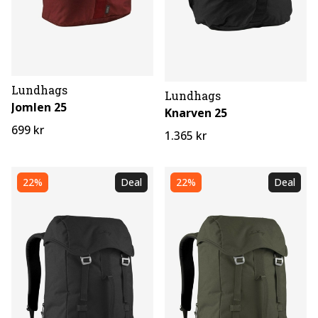
Lundhags
Lundhags
Jomlen 25
Knarven 25
699 kr
1.365 kr
22%
Deal
22%
Deal