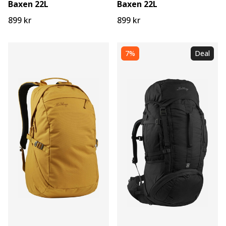
Baxen 22L
Baxen 22L
899 kr
899 kr
7%
Deal