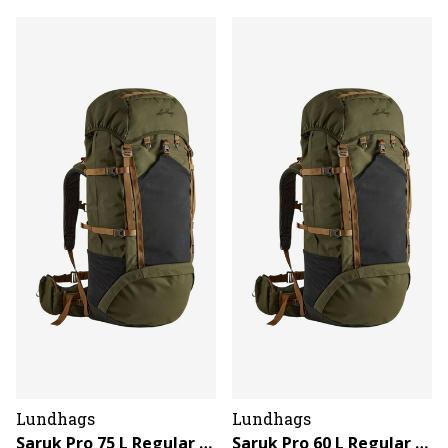
Lundhags
Lundhags
Saruk Pro 75 L Regular Long
Saruk Pro 60 L Regular Long