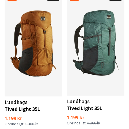
Lundhags
Lundhags
Tived Light 35L
Tived Light 35L
1.199 kr
1.199 kr
Oprindeligt:
1.300 kr
Oprindeligt:
1.300 kr