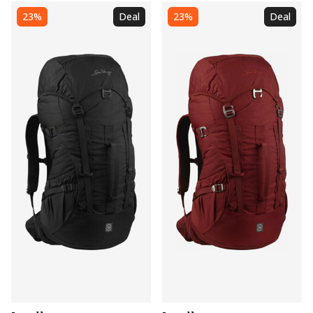
23%
Deal
23%
Deal