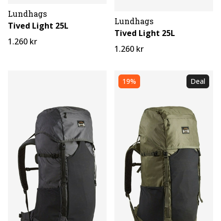
Lundhags
Lundhags
Tived Light 25L
Tived Light 25L
1.260 kr
1.260 kr
19%
Deal