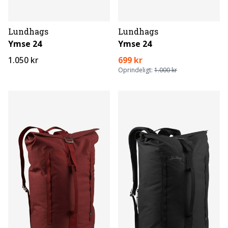
Lundhags
Lundhags
Ymse 24
Ymse 24
1.050 kr
699 kr
Oprindeligt:
1.000 kr