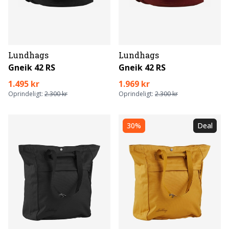
Lundhags
Lundhags
Gneik 42 RS
Gneik 42 RS
1.495 kr
1.969 kr
Oprindeligt:
2.300 kr
Oprindeligt:
2.300 kr
30%
Deal