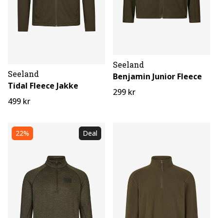
Seeland
Seeland
Benjamin Junior Fleece
Tidal Fleece Jakke
299 kr
499 kr
22%
Deal