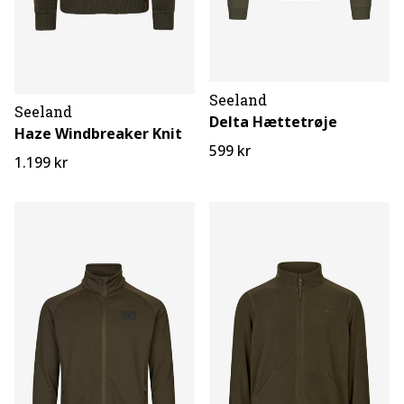
Seeland
Seeland
Delta Hættetrøje
Haze Windbreaker Knit
599 kr
1.199 kr