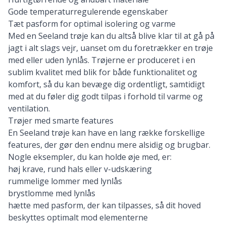
Gode temperaturregulerende egenskaber
Tæt pasform for optimal isolering og varme
Med en Seeland trøje kan du altså blive klar til at gå på
jagt i alt slags vejr, uanset om du foretrækker en trøje
med eller uden lynlås. Trøjerne er produceret i en
sublim kvalitet med blik for både funktionalitet og
komfort, så du kan bevæge dig ordentligt, samtidigt
med at du føler dig godt tilpas i forhold til varme og
ventilation.
Trøjer med smarte features
En Seeland trøje kan have en lang række forskellige
features, der gør den endnu mere alsidig og brugbar.
Nogle eksempler, du kan holde øje med, er:
høj krave, rund hals eller v-udskæring
rummelige lommer med lynlås
brystlomme med lynlås
hætte med pasform, der kan tilpasses, så dit hoved
beskyttes optimalt mod elementerne