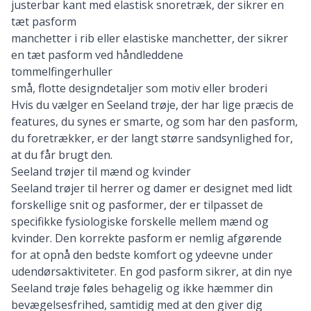
justerbar kant med elastisk snoretræk, der sikrer en
tæt pasform
manchetter i rib eller elastiske manchetter, der sikrer
en tæt pasform ved håndleddene
tommelfingerhuller
små, flotte designdetaljer som motiv eller broderi
Hvis du vælger en Seeland trøje, der har lige præcis de
features, du synes er smarte, og som har den pasform,
du foretrækker, er der langt større sandsynlighed for,
at du får brugt den.
Seeland trøjer til mænd og kvinder
Seeland trøjer til herrer og damer er designet med lidt
forskellige snit og pasformer, der er tilpasset de
specifikke fysiologiske forskelle mellem mænd og
kvinder. Den korrekte pasform er nemlig afgørende
for at opnå den bedste komfort og ydeevne under
udendørsaktiviteter. En god pasform sikrer, at din nye
Seeland trøje føles behagelig og ikke hæmmer din
bevægelsesfrihed, samtidig med at den giver dig