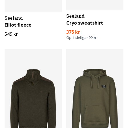
Seeland
Seeland
Cryo sweatshirt
Elliot fleece
375 kr
549 kr
Oprindeligt:
499 kr