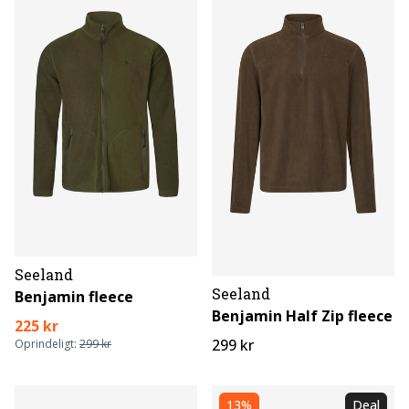
Seeland
Seeland
Benjamin fleece
Benjamin Half Zip fleece
225 kr
299 kr
Oprindeligt:
299 kr
13%
Deal