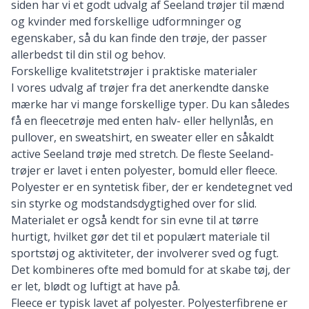
siden har vi et godt udvalg af Seeland trøjer til mænd
og kvinder med forskellige udformninger og
egenskaber, så du kan finde den trøje, der passer
allerbedst til din stil og behov.
Forskellige kvalitetstrøjer i praktiske materialer
I vores udvalg af trøjer fra det anerkendte danske
mærke har vi mange forskellige typer. Du kan således
få en fleecetrøje med enten halv- eller hellynlås, en
pullover, en sweatshirt, en sweater eller en såkaldt
active Seeland trøje med stretch. De fleste Seeland-
trøjer er lavet i enten polyester, bomuld eller fleece.
Polyester er en syntetisk fiber, der er kendetegnet ved
sin styrke og modstandsdygtighed over for slid.
Materialet er også kendt for sin evne til at tørre
hurtigt, hvilket gør det til et populært materiale til
sportstøj og aktiviteter, der involverer sved og fugt.
Det kombineres ofte med bomuld for at skabe tøj, der
er let, blødt og luftigt at have på.
Fleece er typisk lavet af polyester. Polyesterfibrene er