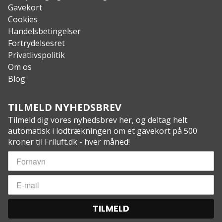
Gavekort
Cookies
Handelsbetingelser
Fortrydelsesret
Privatlivspolitik
Om os
Blog
TILMELD NYHEDSBREV
Tilmeld dig vores nyhedsbrev her, og deltag helt
automatisk i lodtrækningen om et gavekort på 500
kroner til Friluft.dk - hver måned!
TILMELD