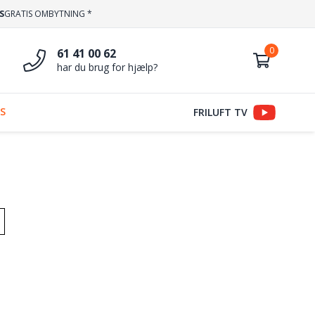
S
GRATIS OMBYTNING *
61 41 00 62
har du brug for hjælp?
S
FRILUFT TV