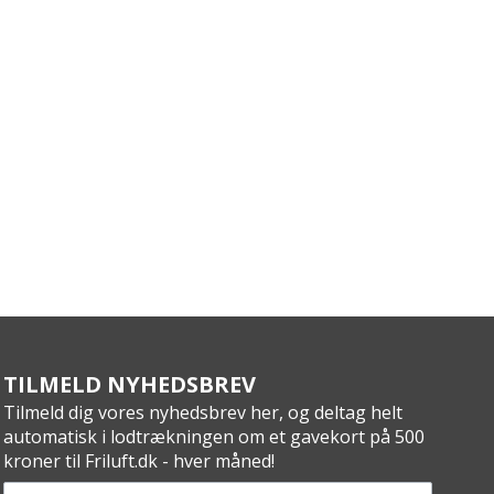
TILMELD NYHEDSBREV
Tilmeld dig vores nyhedsbrev her, og deltag helt
automatisk i lodtrækningen om et gavekort på 500
kroner til Friluft.dk - hver måned!