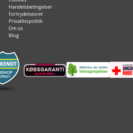
Handelsbetingelser
Fortrydelsesret
Privatlivspolitik
Om os
Blog