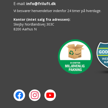
E-mail:
info@friluft.dk
Vi besvarer henvendelser indenfor 24 timer på hverdage.
Kontor (intet salg fra adressen):
Skejby Nordlandsvej 303C
8200 Aarhus N