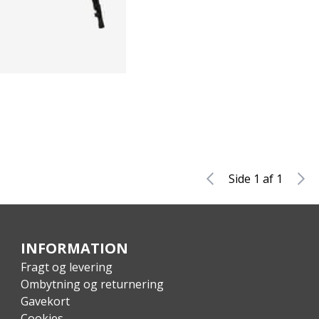
Side 1 af 1
INFORMATION
Fragt og levering
Ombytning og returnering
Gavekort
Cookies